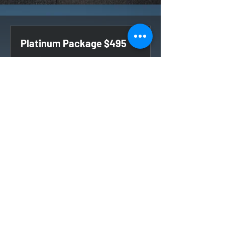
Platinum Package $495
اقرأ المزيد
احجز الآن
اكتشف الخطط
Package Price $495.00
Diamond Package $695
اقرأ المزيد