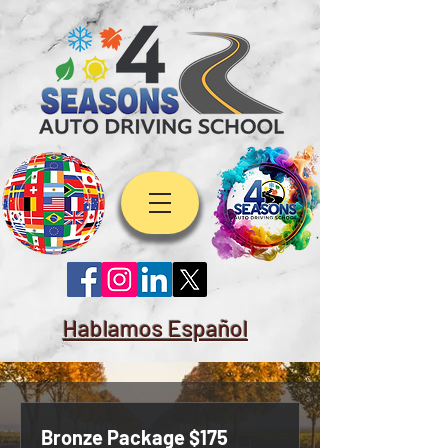
Hablamos Español
Bronze Package $175